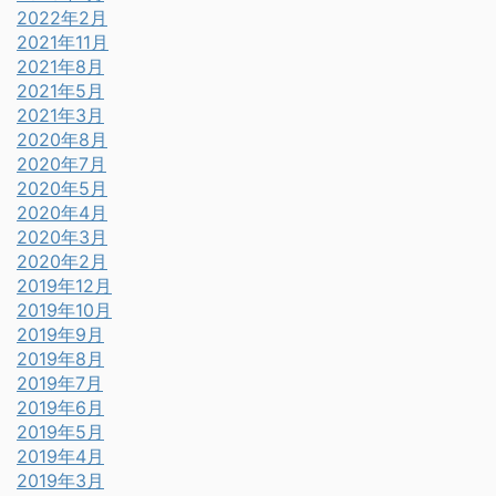
2022年2月
2021年11月
2021年8月
2021年5月
2021年3月
2020年8月
2020年7月
2020年5月
2020年4月
2020年3月
2020年2月
2019年12月
2019年10月
2019年9月
2019年8月
2019年7月
2019年6月
2019年5月
2019年4月
2019年3月