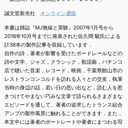
誠文堂新光社
オンライン通販
本書は雑誌『MJ無線と実験』2007年1月号から
2018年10月号までに発表された佐久間 駿氏による
計38本の製作記事を収録しています．
自作の詩，著者が影響を受けたボードレールなどの
詩や文学、ジャズ，クラシック，歌謡曲，パチンコ
店で聴いた音楽，レコード，映画，千葉県館山市の
レストランコンコルドを訪れる人々との交友，執筆
当時の身辺の話，若い日の思い出など，読む人を惹
きつけてやまない巧みな文章で語られるさまざまな
エピソードを通して、著者の追求したトランス結合
アンプの製作風景に触れることができます．また，
本文中には著者のポートレートや著者にまつわる写