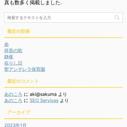
真も数多く掲載しました.
最近の投稿
命
祥吾の歌
静夜
在りし日
聖アンデレラ保育園
最近のコメント
あのころ
に
aki@sakuma
より
あのころ
に
SEO Services
より
アーカイブ
2023年1月