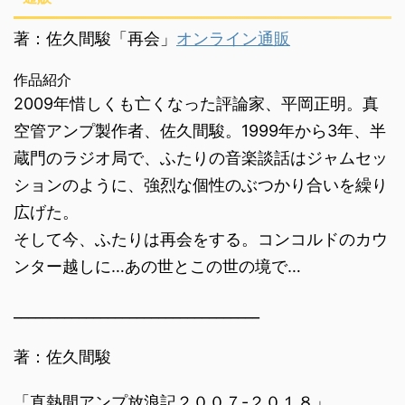
著：佐久間駿「再会」
オンライン通販
作品紹介
2009年惜しくも亡くなった評論家、平岡正明。真
空管アンプ製作者、佐久間駿。1999年から3年、半
蔵門のラジオ局で、ふたりの音楽談話はジャムセッ
ションのように、強烈な個性のぶつかり合いを繰り
広げた。
そして今、ふたりは再会をする。コンコルドのカウ
ンター越しに…あの世とこの世の境で…
__________________________________
著：佐久間駿
「直熱間アンプ放浪記２００７-２０１８」