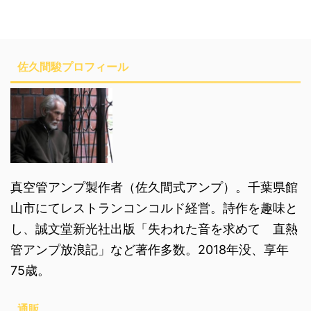
佐久間駿プロフィール
真空管アンプ製作者（佐久間式アンプ）。千葉県館
山市にてレストランコンコルド経営。詩作を趣味と
し、誠文堂新光社出版「失われた音を求めて 直熱
管アンプ放浪記」など著作多数。2018年没、享年
75歳。
通販